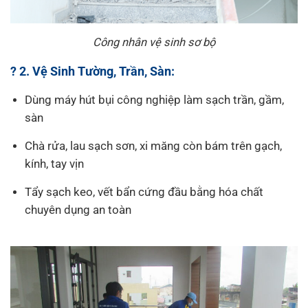
Công nhân vệ sinh sơ bộ
? 2. Vệ Sinh Tường, Trần, Sàn:
Dùng máy hút bụi công nghiệp làm sạch trần, gầm,
sàn
Chà rửa, lau sạch sơn, xi măng còn bám trên gạch,
kính, tay vịn
Tẩy sạch keo, vết bẩn cứng đầu bằng hóa chất
chuyên dụng an toàn