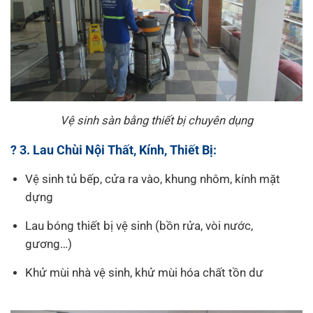
Vệ sinh sàn bằng thiết bị chuyên dụng
? 3. Lau Chùi Nội Thất, Kính, Thiết Bị:
Vệ sinh tủ bếp, cửa ra vào, khung nhôm, kính mặt
dựng
Lau bóng thiết bị vệ sinh (bồn rửa, vòi nước,
gương…)
Khử mùi nhà vệ sinh, khử mùi hóa chất tồn dư