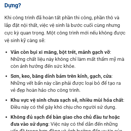
Dựng?
Khi công trình đã hoàn tất phần thi công, phần thô và
lắp đặt nội thất, việc vệ sinh là bước cuối cùng nhưng
cực kỳ quan trọng. Một công trình mới nếu không được
vệ sinh kỹ càng sẽ:
Vẫn còn bụi xi măng, bột trét, mảnh gạch vỡ
:
Những chất liệu này không chỉ làm mất thẩm mỹ mà
còn ảnh hưởng đến sức khỏe.
Sơn, keo, băng dính bám trên kính, gạch, cửa
:
Những vết bẩn này cần phải được loại bỏ để tạo ra
vẻ đẹp hoàn hảo cho công trình.
Khu vực vệ sinh chưa sạch sẽ, nhiều mùi hóa chất
:
Điều này có thể gây khó chịu cho người sử dụng.
Không đủ sạch để bàn giao cho chủ đầu tư hoặc
đưa vào sử dụng
: Việc này có thể dẫn đến những