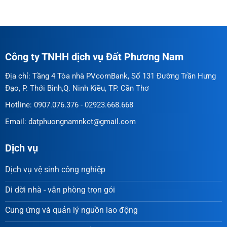
Công ty TNHH dịch vụ Đất Phương Nam
Địa chỉ: Tầng 4 Tòa nhà PVcomBank, Số 131 Đường Trần Hưng
Đạo, P. Thới Bình,Q. Ninh Kiều, TP. Cần Thơ
Hotline: 0907.076.376 - 02923.668.668
Email: datphuongnamnkct@gmail.com
Dịch vụ
Dịch vụ vệ sinh công nghiệp
Di dời nhà - văn phòng trọn gói
Cung ứng và quản lý nguồn lao động