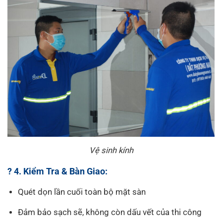
Vệ sinh kính
? 4. Kiểm Tra & Bàn Giao:
Quét dọn lần cuối toàn bộ mặt sàn
Đảm bảo sạch sẽ, không còn dấu vết của thi công