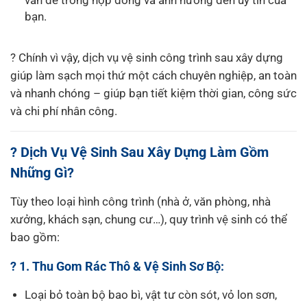
vấn đề trong hợp đồng và ảnh hưởng đến uy tín của
bạn.
? Chính vì vậy, dịch vụ vệ sinh công trình sau xây dựng
giúp làm sạch mọi thứ một cách chuyên nghiệp, an toàn
và nhanh chóng – giúp bạn tiết kiệm thời gian, công sức
và chi phí nhân công.
? Dịch Vụ Vệ Sinh Sau Xây Dựng Làm Gồm
Những Gì?
Tùy theo loại hình công trình (nhà ở, văn phòng, nhà
xưởng, khách sạn, chung cư…), quy trình vệ sinh có thể
bao gồm:
? 1. Thu Gom Rác Thô & Vệ Sinh Sơ Bộ:
Loại bỏ toàn bộ bao bì, vật tư còn sót, vỏ lon sơn,