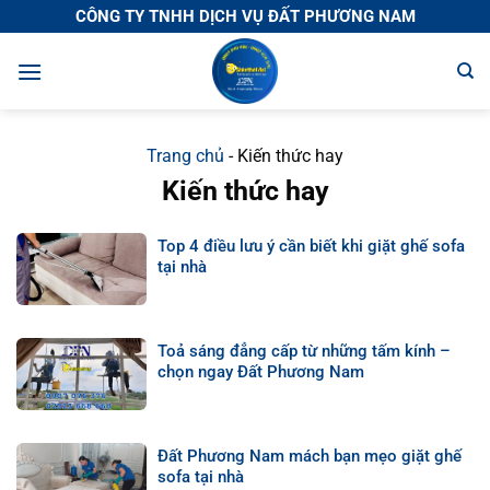
Chuyển
CÔNG TY TNHH DỊCH VỤ ĐẤT PHƯƠNG NAM
đến
nội
dung
Trang chủ
-
Kiến thức hay
Kiến thức hay
Top 4 điều lưu ý cần biết khi giặt ghế sofa
tại nhà
Toả sáng đẳng cấp từ những tấm kính –
chọn ngay Đất Phương Nam
Đất Phương Nam mách bạn mẹo giặt ghế
sofa tại nhà