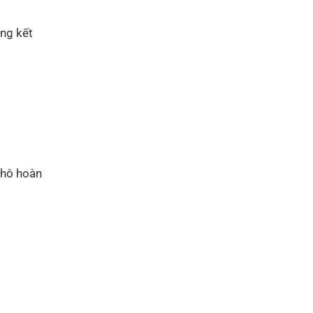
ng kết
khô hoàn