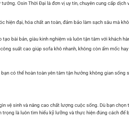
ý tưởng. Osin Thời Đại là đơn vị uy tín, chuyên cung cấp dịch 
 hiện đại, hóa chất an toàn, đảm bảo làm sạch sâu mà kh
tạo bài bản, giàu kinh nghiệm và luôn tận tâm với khách hà
 công suất cao giúp sofa khô nhanh, không còn ẩm mốc hay
ại, bạn có thể hoàn toàn yên tâm tận hưởng không gian sống 
ữ gìn vệ sinh và nâng cao chất lượng cuộc sống. Dù bạn chọn 
 trọng là luôn tìm hiểu kỹ lưỡng và thực hiện đúng cách để 