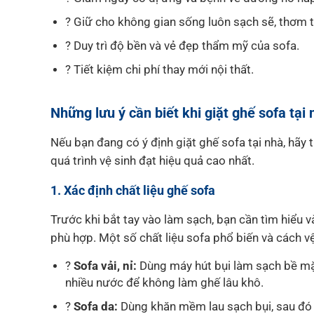
? Giữ cho không gian sống luôn sạch sẽ, thơm 
? Duy trì độ bền và vẻ đẹp thẩm mỹ của sofa.
? Tiết kiệm chi phí thay mới nội thất.
Những lưu ý cần biết khi giặt ghế sofa tại 
Nếu bạn đang có ý định giặt ghế sofa tại nhà, hã
quá trình vệ sinh đạt hiệu quả cao nhất.
1. Xác định chất liệu ghế sofa
Trước khi bắt tay vào làm sạch, bạn cần tìm hiểu 
phù hợp. Một số chất liệu sofa phổ biến và cách v
?
Sofa vải, nỉ:
Dùng máy hút bụi làm sạch bề mặt
nhiều nước để không làm ghế lâu khô.
?
Sofa da:
Dùng khăn mềm lau sạch bụi, sau đó 