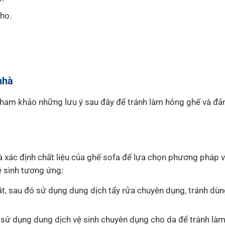
tho.
nhà
y tham khảo những lưu ý sau đây để tránh làm hỏng ghế và đ
và xác định chất liệu của ghế sofa để lựa chọn phương pháp v
ệ sinh tương ứng:
, sau đó sử dụng dung dịch tẩy rửa chuyên dụng, tránh dù
sử dụng dung dịch vệ sinh chuyên dụng cho da để tránh làm