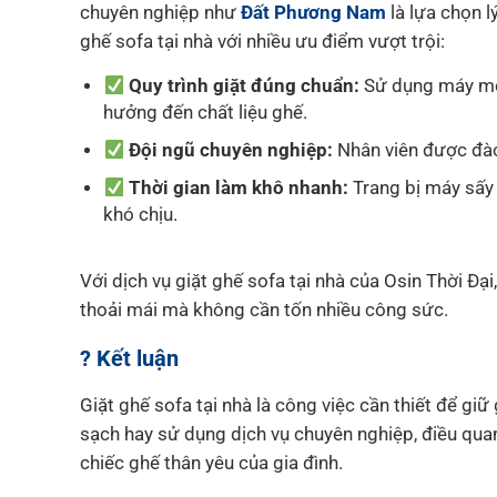
chuyên nghiệp như
Đất Phương Nam
là lựa chọn l
ghế sofa tại nhà với nhiều ưu điểm vượt trội:
Quy trình giặt đúng chuẩn:
Sử dụng máy móc
hưởng đến chất liệu ghế.
Đội ngũ chuyên nghiệp:
Nhân viên được đào 
Thời gian làm khô nhanh:
Trang bị máy sấy
khó chịu.
Với dịch vụ giặt ghế sofa tại nhà của Osin Thời Đ
thoải mái mà không cần tốn nhiều công sức.
? Kết luận
Giặt ghế sofa tại nhà là công việc cần thiết để gi
sạch hay sử dụng dịch vụ chuyên nghiệp, điều quan
chiếc ghế thân yêu của gia đình.