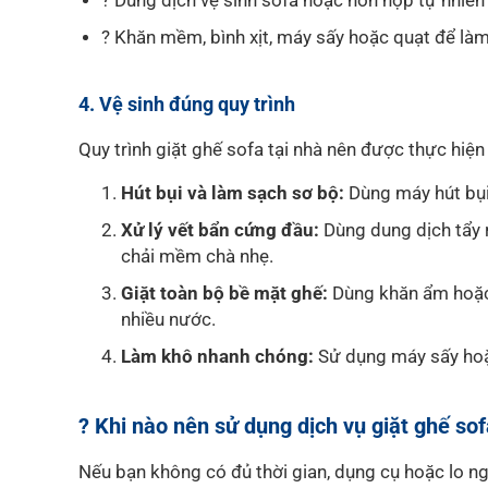
? Dung dịch vệ sinh sofa hoặc hỗn hợp tự nhiên
? Khăn mềm, bình xịt, máy sấy hoặc quạt để là
4. Vệ sinh đúng quy trình
Quy trình giặt ghế sofa tại nhà nên được thực hiệ
Hút bụi và làm sạch sơ bộ:
Dùng máy hút bụi
Xử lý vết bẩn cứng đầu:
Dùng dung dịch tẩy r
chải mềm chà nhẹ.
Giặt toàn bộ bề mặt ghế:
Dùng khăn ẩm hoặc 
nhiều nước.
Làm khô nhanh chóng:
Sử dụng máy sấy hoặc
? Khi nào nên sử dụng dịch vụ giặt ghế so
Nếu bạn không có đủ thời gian, dụng cụ hoặc lo ng