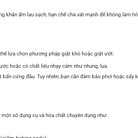
ng khăn ẩm lau sạch, hạn chế chà xát mạnh để không làm hỏ
 thể lựa chọn phương pháp giặt khô hoặc giặt ướt:
ước hoặc có chất liệu nhạy cảm như nhung, lụa.
vết bẩn cứng đầu. Tuy nhiên, bạn cần đảm bảo phơi hoặc sấy 
bị một số dụng cụ và hóa chất chuyên dụng như: