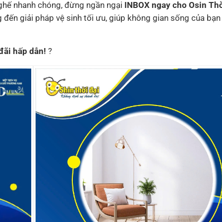
 ghế nhanh chóng, đừng ngần ngại
INBOX ngay cho Osin Thờ
 đến giải pháp vệ sinh tối ưu, giúp không gian sống của bạn
đãi hấp dẫn!
?