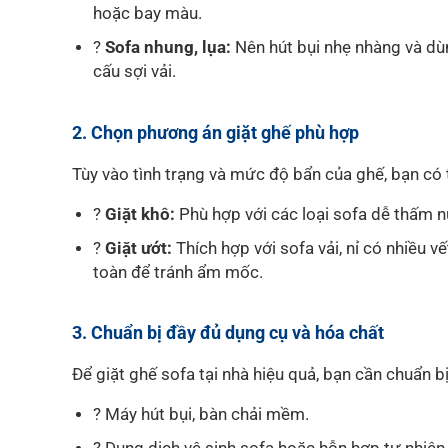
hoặc bay màu.
?
Sofa nhung, lụa:
Nên hút bụi nhẹ nhàng và dù
cấu sợi vải.
2. Chọn phương án giặt ghế phù hợp
Tùy vào tình trạng và mức độ bẩn của ghế, bạn có
?
Giặt khô:
Phù hợp với các loại sofa dễ thấm n
?
Giặt ướt:
Thích hợp với sofa vải, nỉ có nhiều 
toàn để tránh ẩm mốc.
3. Chuẩn bị đầy đủ dụng cụ và hóa chất
Để giặt ghế sofa tại nhà hiệu quả, bạn cần chuẩn 
? Máy hút bụi, bàn chải mềm.