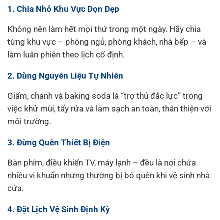
1. Chia Nhỏ Khu Vực Dọn Dẹp
Không nên làm hết mọi thứ trong một ngày. Hãy chia
từng khu vực – phòng ngủ, phòng khách, nhà bếp – và
làm luân phiên theo lịch cố định.
2. Dùng Nguyên Liệu Tự Nhiên
Giấm, chanh và baking soda là “trợ thủ đắc lực” trong
việc khử mùi, tẩy rửa và làm sạch an toàn, thân thiện với
môi trường.
3. Đừng Quên Thiết Bị Điện
Bàn phím, điều khiển TV, máy lạnh – đều là nơi chứa
nhiều vi khuẩn nhưng thường bị bỏ quên khi vệ sinh nhà
cửa.
4. Đặt Lịch Vệ Sinh Định Kỳ