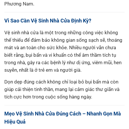
Phương Nam.
Vì Sao Cần Vệ Sinh Nhà Cửa Định Kỳ?
Vệ sinh nhà cửa là một trong những công việc không
thể thiếu để đảm bảo không gian sống sạch sẽ, thoáng
mát và an toàn cho sức khỏe. Nhiều người vẫn chưa
biết rằng, bụi bẩn và vi khuẩn có thể âm thầm tích tụ
trong nhà, gây ra các bệnh lý như dị ứng, viêm mũi, hen
suyễn, nhất là ở trẻ em và người già.
Dọn dẹp đúng cách không chỉ loại bỏ bụi bẩn mà còn
giúp cải thiện tinh thần, mang lại cảm giác thư giãn và
tích cực hơn trong cuộc sống hàng ngày.
Mẹo Vệ Sinh Nhà Cửa Đúng Cách – Nhanh Gọn Mà
Hiệu Quả