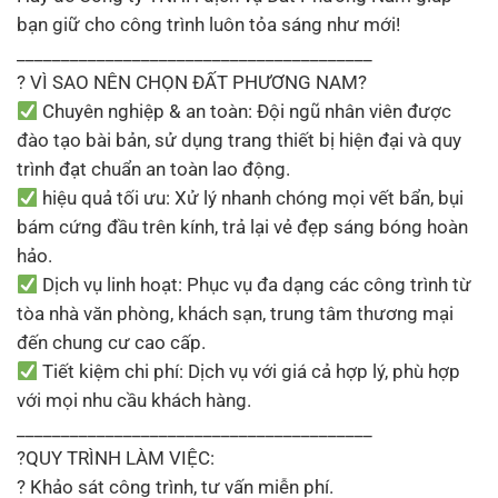
bạn giữ cho công trình luôn tỏa sáng như mới!
________________________________________
? VÌ SAO NÊN CHỌN ĐẤT PHƯƠNG NAM?
Chuyên nghiệp & an toàn: Đội ngũ nhân viên được
đào tạo bài bản, sử dụng trang thiết bị hiện đại và quy
trình đạt chuẩn an toàn lao động.
hiệu quả tối ưu: Xử lý nhanh chóng mọi vết bẩn, bụi
bám cứng đầu trên kính, trả lại vẻ đẹp sáng bóng hoàn
hảo.
Dịch vụ linh hoạt: Phục vụ đa dạng các công trình từ
tòa nhà văn phòng, khách sạn, trung tâm thương mại
đến chung cư cao cấp.
Tiết kiệm chi phí: Dịch vụ với giá cả hợp lý, phù hợp
với mọi nhu cầu khách hàng.
________________________________________
?QUY TRÌNH LÀM VIỆC:
? Khảo sát công trình, tư vấn miễn phí.