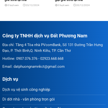
0 lượt xem
23/12/2024
0 lượt xem
20/12/2024
Công ty TNHH dịch vụ Đất Phương Nam
Địa chỉ: Tầng 4 Tòa nhà PVcomBank, Số 131 Đường Trần Hưng
Đạo, P. Thới Bình,Q. Ninh Kiều, TP. Cần Thơ
Hotline: 0907.076.376 - 02923.668.668
Email: datphuongnamnkct@gmail.com
Dịch vụ
Dịch vụ vệ sinh công nghiệp
Di dời nhà - văn phòng trọn gói